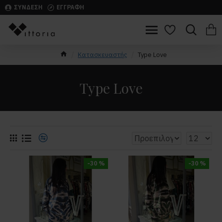
ΣΥΝΔΕΣΗ
ΕΓΓΡΑΦΗ
Κατασκευαστής
Type Love
Type Love
-30 %
-30 %