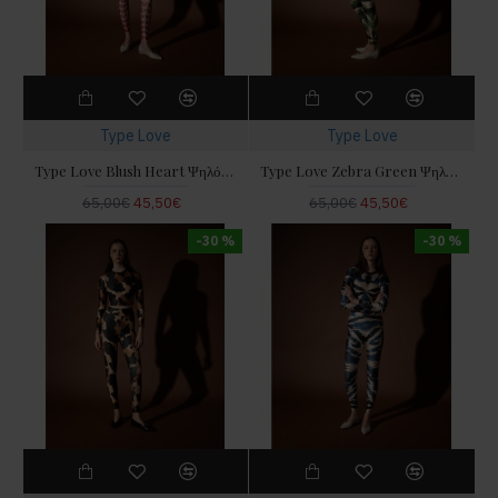
Type Love
Type Love
Type Love Blush Heart Ψηλόμεσο Κολάν
Type Love Zebra Green Ψηλόμεσο Κολάν
65,00€
45,50€
65,00€
45,50€
-30 %
-30 %