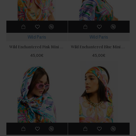
Wild Paris
Wild Paris
Wild Enchantered Pink Mini Μαντήλι
Wild Enchantered Blue Mini Μαντήλι
45,00€
45,00€