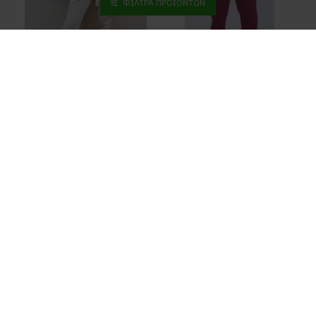
ΦΊΛΤΡΑ ΠΡΟΪΌΝΤΩΝ
Salt And Pepper jeans
Salt And Pepper jeans
Salt & Pepper Eve Cream
Salt & Pepper Amelia Burgundy Jeans
138,00€
41,50€
132,00€
39,00€
Τέλος προβολής