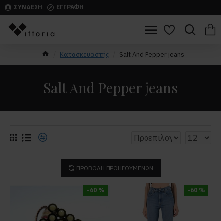
ΣΥΝΔΕΣΗ
ΕΓΓΡΑΦΗ
Κατασκευαστής
Salt And Pepper jeans
Salt And Pepper jeans
ΠΡΟΒΟΛΉ ΠΡΟΗΓΟΎΜΕΝΩΝ
-60 %
-60 %