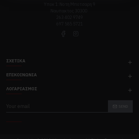
Υποκ 1: Νοτη Μποτσαρη 9
Ναυπακτος 30300
263 402 9749
697 585 5721
ΣΧΕΤΙΚΆ
ΕΠΙΚΟΙΝΩΝΊΑ
ΛΟΓΑΡΙΑΣΜΌΣ
SEND
TOP CATEGORIES