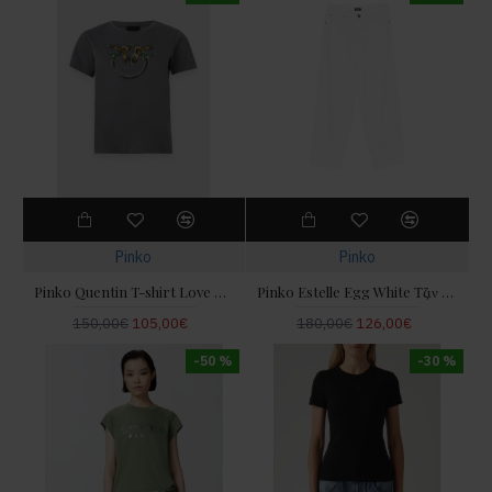
Pinko
Pinko
Pinko Quentin T-shirt Love Birds Jewel Maxi Embroidery Grey Μπλούζα
Pinko Estelle Egg White Τζιν Παντελόνι
150,00€
105,00€
180,00€
126,00€
-50 %
-30 %