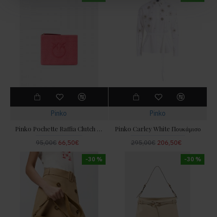
Pinko
Pinko
Pinko Pochette Raffia Clutch Pink Πορτοφόλι
Pinko Carley White Πουκάμισο
95,00€
66,50€
295,00€
206,50€
-30 %
-30 %