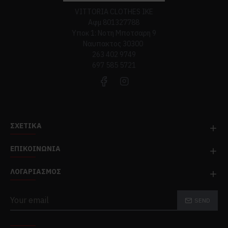
VITTORIA CLOTHES ΙΚΕ
Αφμ 801327788
Υποκ 1: Νοτη Μποτσαρη 9
Ναυπακτος 30300
263 402 9749
697 585 5721
ΣΧΕΤΙΚΆ
ΕΠΙΚΟΙΝΩΝΊΑ
ΛΟΓΑΡΙΑΣΜΌΣ
SEND
TOP CATEGORIES