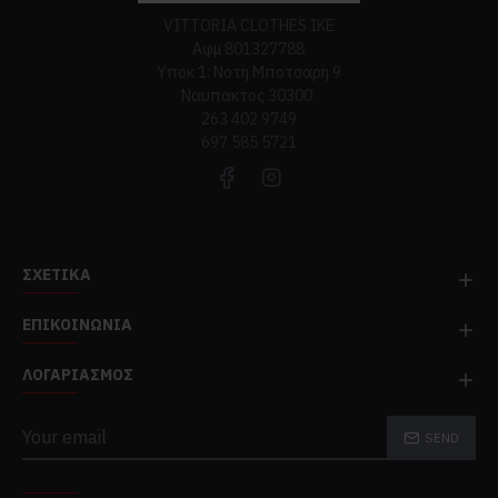
VITTORIA CLOTHES ΙΚΕ
Αφμ 801327788
Υποκ 1: Νοτη Μποτσαρη 9
Ναυπακτος 30300
263 402 9749
697 585 5721
ΣΧΕΤΙΚΆ
ΕΠΙΚΟΙΝΩΝΊΑ
ΛΟΓΑΡΙΑΣΜΌΣ
SEND
TOP CATEGORIES