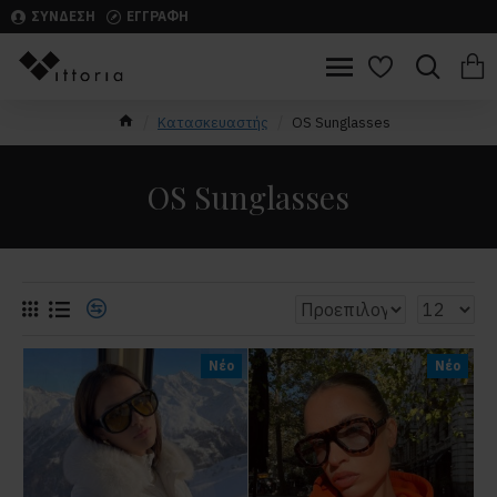
ΣΥΝΔΕΣΗ
ΕΓΓΡΑΦΗ
Κατασκευαστής
OS Sunglasses
OS Sunglasses
Νέο
Νέο