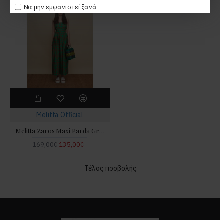
Να μην εμφανιστεί ξανά
Melitta Official
Melitta Zaros Maxi Panda Green Print Φόρεμα
169,00€
135,00€
Τέλος προβολής