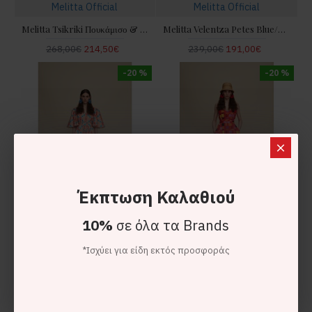
Melitta Official
Melitta Official
Melitta Tsikriki Πουκάμισο & Harm Παντελόνι Petes Blue/Black Print
Melitta Velentza Petes Blue/Black Print Παλτό
268,00€
214,50€
239,00€
191,00€
-20 %
-20 %
Έκπτωση Καλαθιού
10%
σε όλα τα Brands
Melitta Official
Melitta Official
*Ισχύει για είδη εκτός προσφοράς
Melitta Vatolakos Kouskouses Red Print Maxi Φόρεμα
Melitta Lasithi Patania Red Print Maxi Φόρεμα
199,00€
159,00€
178,00€
142,00€
-20 %