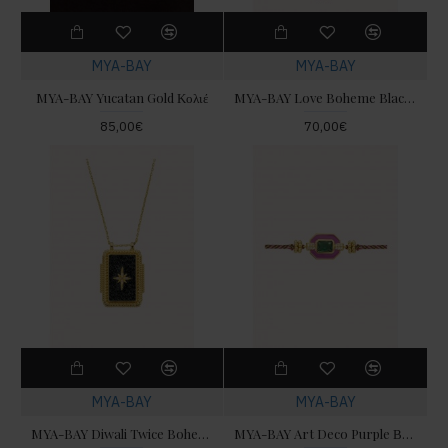
MYA-BAY
MYA-BAY
MYA-BAY Yucatan Gold Κολιέ
MYA-BAY Love Boheme Black Βραχιόλι
85,00€
70,00€
MYA-BAY
MYA-BAY
MYA-BAY Diwali Twice Boheme Black Κολιέ
MYA-BAY Art Deco Purple Βραχιόλι