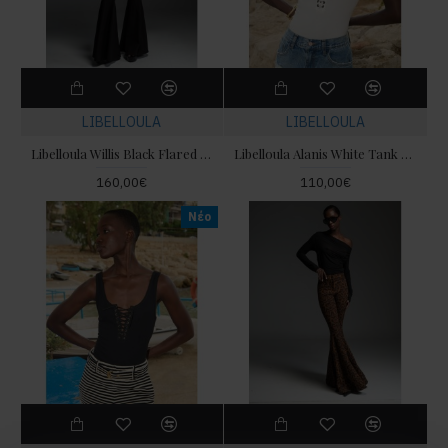
LIBELLOULA
LIBELLOULA
Libelloula Willis Black Flared Παντελόνι
Libelloula Alanis White Tank Τοπ
160,00€
110,00€
Νέο