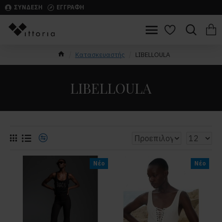
ΣΥΝΔΕΣΗ
ΕΓΓΡΑΦΗ
Κατασκευαστής
LIBELLOULA
LIBELLOULA
Νέο
Νέο