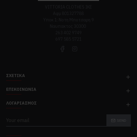
VITTORIA CLOTHES ΙΚΕ
Αφμ 801327788
Υποκ 1: Νοτη Μποτσαρη 9
Ναυπακτος 30300
263 402 9749
697 585 5721
ΣΧΕΤΙΚΆ
ΕΠΙΚΟΙΝΩΝΊΑ
ΛΟΓΑΡΙΑΣΜΌΣ
SEND
TOP CATEGORIES