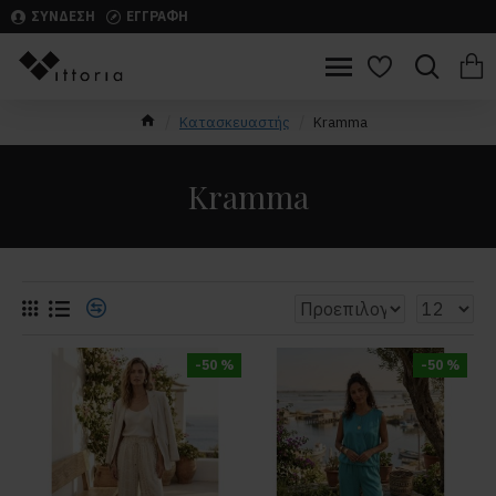
ΣΥΝΔΕΣΗ
ΕΓΓΡΑΦΗ
Κατασκευαστής
Kramma
Kramma
-50 %
-50 %