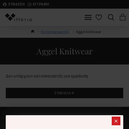
ΣΥΝΔΕΣΗ
ΕΓΓΡΑΦΗ
Κατασκευαστής
Aggel Knitwear
Aggel Knitwear
Δεν υπάρχουν κατασκευαστές για εμφάνιση.
ΣΥΝΈΧΕΙΑ