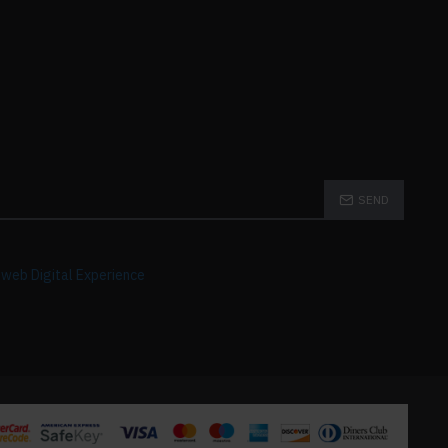
SEND
GORIES
web Digital Experience