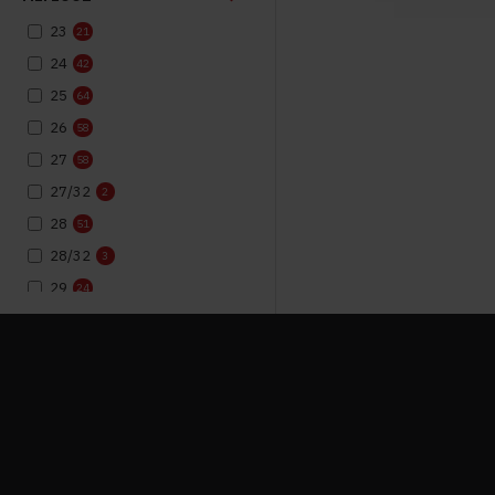
23
21
24
42
25
64
26
58
27
58
27/32
2
28
51
28/32
3
29
24
29/32
2
30
19
30/32
3
31/32
3
35
1
35/38
12