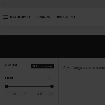
ΚΑΤΗΓΟΡΊΕΣ
BRANDS
ΠΡΟΣΦΟΡΈΣ
ΦΊΛΤΡΑ
Επαναφορά
Δεν υπάρχουν κατασκευαστ
ΤΙΜΉ
€
€