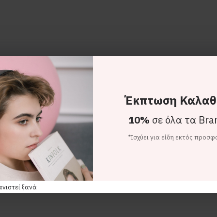
Έκπτωση Καλαθ
10%
σε όλα τα Bra
*Ισχύει για είδη εκτός προσ
ανιστεί ξανά